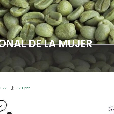
IONAL DE LA MUJER
2022
7:28 pm