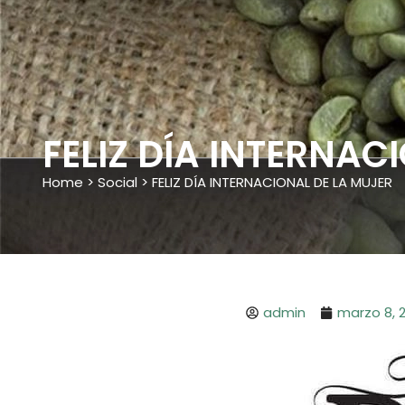
FELIZ DÍA INTERNAC
Home
>
Social
>
FELIZ DÍA INTERNACIONAL DE LA MUJER
admin
marzo 8, 