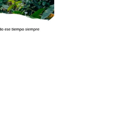
NEXT
DE ACCIONISTAS DE CAFÉ PERÚ.