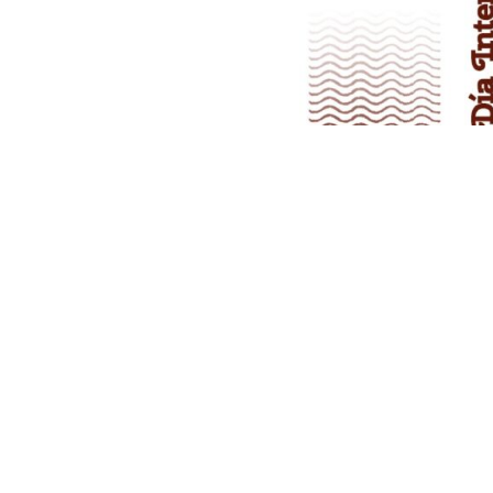
PREVIOUS
CAFÉ PERÚ CONTRATA NUEVA A