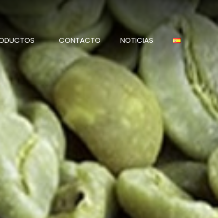
ODUCTOS
CONTACTO
NOTICIAS