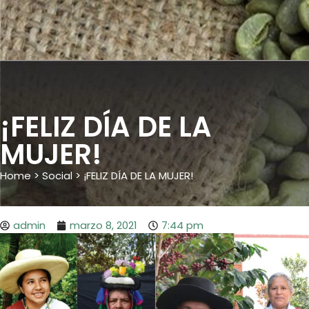
¡FELIZ DÍA DE LA
MUJER!
Home
>
Social
>
¡FELIZ DÍA DE LA MUJER!
admin
marzo 8, 2021
7:44 pm