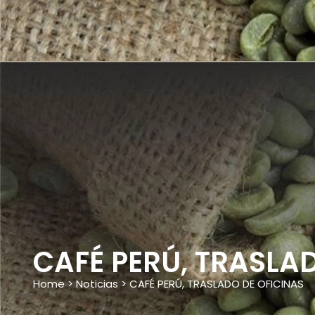
CAFÉ PERÚ, TRASLA
Home
>
Noticias
>
CAFÉ PERÚ, TRASLADO DE OFICINAS