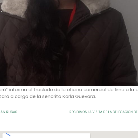
rú” informa el traslado de la oficina comercial de lima a la o
stará a cargo de la señorita Karla Guevara.
RMÁN RUDAS